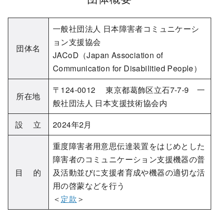
一般社団法人 日本障害者コミュニケーシ
ョン支援協会
団体名
JACoD（Japan Association of
Communication for Disabilitied People）
〒124-0012 東京都葛飾区立石7-7-9 一
所在地
般社団法人 日本支援技術協会内
設 立
2024年2月
重度障害者用意思伝達装置をはじめとした
障害者のコミュニケーション支援機器の普
目 的
及活動並びに支援者育成や機器の適切な活
用の啓蒙などを行う
＜
定款
＞