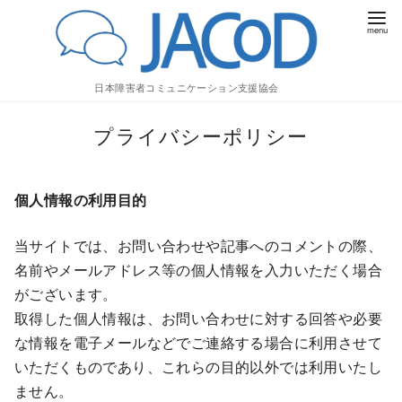
日本障害者コミュニケーション支援協会
コ
プライバシーポリシー
ン
テ
ン
個人情報の利用目的
ツ
へ
当サイトでは、お問い合わせや記事へのコメントの際、
移
名前やメールアドレス等の個人情報を入力いただく場合
動
がございます。
取得した個人情報は、お問い合わせに対する回答や必要
な情報を電子メールなどでご連絡する場合に利用させて
いただくものであり、これらの目的以外では利用いたし
ません。